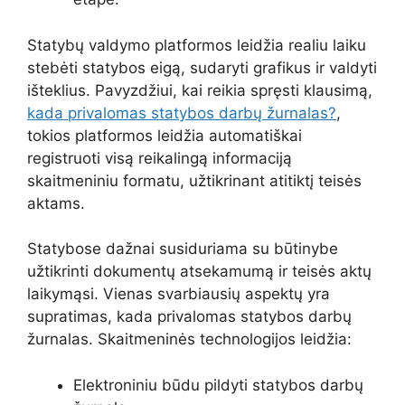
Statybų valdymo platformos leidžia realiu laiku
stebėti statybos eigą, sudaryti grafikus ir valdyti
išteklius. Pavyzdžiui, kai reikia spręsti klausimą,
kada privalomas statybos darbų žurnalas?
,
tokios platformos leidžia automatiškai
registruoti visą reikalingą informaciją
skaitmeniniu formatu, užtikrinant atitiktį teisės
aktams.
Statybose dažnai susiduriama su būtinybe
užtikrinti dokumentų atsekamumą ir teisės aktų
laikymąsi. Vienas svarbiausių aspektų yra
supratimas, kada privalomas statybos darbų
žurnalas. Skaitmeninės technologijos leidžia:
Elektroniniu būdu pildyti statybos darbų