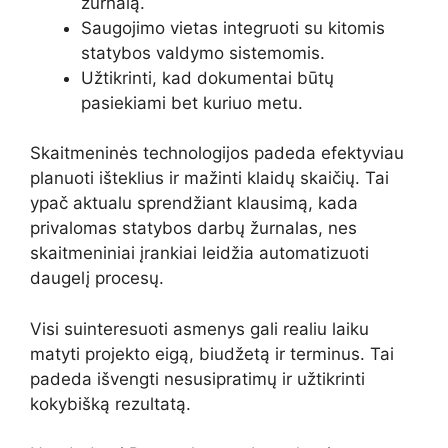
žurnalą.
Saugojimo vietas integruoti su kitomis
statybos valdymo sistemomis.
Užtikrinti, kad dokumentai būtų
pasiekiami bet kuriuo metu.
Skaitmeninės technologijos padeda efektyviau
planuoti išteklius ir mažinti klaidų skaičių. Tai
ypač aktualu sprendžiant klausimą, kada
privalomas statybos darbų žurnalas, nes
skaitmeniniai įrankiai leidžia automatizuoti
daugelį procesų.
Visi suinteresuoti asmenys gali realiu laiku
matyti projekto eigą, biudžetą ir terminus. Tai
padeda išvengti nesusipratimų ir užtikrinti
kokybišką rezultatą.