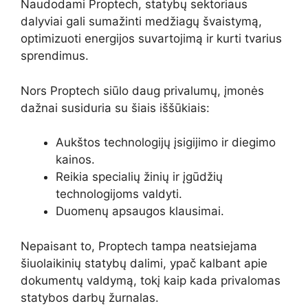
Naudodami Proptech, statybų sektoriaus
dalyviai gali sumažinti medžiagų švaistymą,
optimizuoti energijos suvartojimą ir kurti tvarius
sprendimus.
Nors Proptech siūlo daug privalumų, įmonės
dažnai susiduria su šiais iššūkiais:
Aukštos technologijų įsigijimo ir diegimo
kainos.
Reikia specialių žinių ir įgūdžių
technologijoms valdyti.
Duomenų apsaugos klausimai.
Nepaisant to, Proptech tampa neatsiejama
šiuolaikinių statybų dalimi, ypač kalbant apie
dokumentų valdymą, tokį kaip kada privalomas
statybos darbų žurnalas.