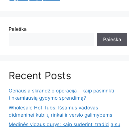
Paieška
Paieška
Recent Posts
Geriausia skrandžio operacija – kaip pasirinkti
tinkamiausią gydymo sprendimą?
Wholesale Hot Tubs: Išsamus vadovas
didmeninei kubilų rinkai ir verslo galimybėms
Medinės vidaus durys: kaip suderinti tradiciją su