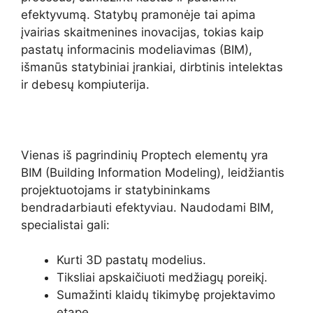
efektyvumą. Statybų pramonėje tai apima
įvairias skaitmenines inovacijas, tokias kaip
pastatų informacinis modeliavimas (BIM),
išmanūs statybiniai įrankiai, dirbtinis intelektas
ir debesų kompiuterija.
Vienas iš pagrindinių Proptech elementų yra
BIM (Building Information Modeling), leidžiantis
projektuotojams ir statybininkams
bendradarbiauti efektyviau. Naudodami BIM,
specialistai gali:
Kurti 3D pastatų modelius.
Tiksliai apskaičiuoti medžiagų poreikį.
Sumažinti klaidų tikimybę projektavimo
etape.